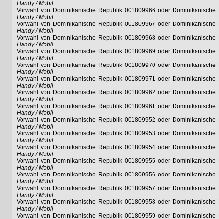
Handy / Mobil
Vorwahl von Dominikanische Republik 001809966 oder Dominikanische
Handy / Mobil
Vorwahl von Dominikanische Republik 001809967 oder Dominikanische
Handy / Mobil
Vorwahl von Dominikanische Republik 001809968 oder Dominikanische
Handy / Mobil
Vorwahl von Dominikanische Republik 001809969 oder Dominikanische
Handy / Mobil
Vorwahl von Dominikanische Republik 001809970 oder Dominikanische
Handy / Mobil
Vorwahl von Dominikanische Republik 001809971 oder Dominikanische
Handy / Mobil
Vorwahl von Dominikanische Republik 001809962 oder Dominikanische
Handy / Mobil
Vorwahl von Dominikanische Republik 001809961 oder Dominikanische
Handy / Mobil
Vorwahl von Dominikanische Republik 001809952 oder Dominikanische
Handy / Mobil
Vorwahl von Dominikanische Republik 001809953 oder Dominikanische
Handy / Mobil
Vorwahl von Dominikanische Republik 001809954 oder Dominikanische
Handy / Mobil
Vorwahl von Dominikanische Republik 001809955 oder Dominikanische
Handy / Mobil
Vorwahl von Dominikanische Republik 001809956 oder Dominikanische
Handy / Mobil
Vorwahl von Dominikanische Republik 001809957 oder Dominikanische
Handy / Mobil
Vorwahl von Dominikanische Republik 001809958 oder Dominikanische
Handy / Mobil
Vorwahl von Dominikanische Republik 001809959 oder Dominikanische