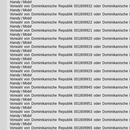
Handy / Mobil
Vorwahl von Dominikanische Republik 001809932 oder Dominikanische
Handy / Mobil
Vorwahl von Dominikanische Republik 001809923 oder Dominikanische
Handy / Mobil
Vorwahl von Dominikanische Republik 001809922 oder Dominikanische
Handy / Mobil
Vorwahl von Dominikanische Republik 001809921 oder Dominikanische
Handy / Mobil
Vorwahl von Dominikanische Republik 001809920 oder Dominikanische
Handy / Mobil
Vorwahl von Dominikanische Republik 001809919 oder Dominikanische
Handy / Mobil
Vorwahl von Dominikanische Republik 001809918 oder Dominikanische
Handy / Mobil
Vorwahl von Dominikanische Republik 001809928 oder Dominikanische
Handy / Mobil
Vorwahl von Dominikanische Republik 001809929 oder Dominikanische
Handy / Mobil
Vorwahl von Dominikanische Republik 001809931 oder Dominikanische
Handy / Mobil
Vorwahl von Dominikanische Republik 001809945 oder Dominikanische
Handy / Mobil
Vorwahl von Dominikanische Republik 001809946 oder Dominikanische
Handy / Mobil
Vorwahl von Dominikanische Republik 001809951 oder Dominikanische
Handy / Mobil
Vorwahl von Dominikanische Republik 001809963 oder Dominikanische
Handy / Mobil
Vorwahl von Dominikanische Republik 001809964 oder Dominikanische
Handy / Mobil
Vorwahl von Dominikanische Republik 001809965 oder Dominikanische