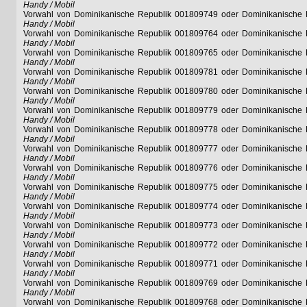
Handy / Mobil
Vorwahl von Dominikanische Republik 001809749 oder Dominikanische
Handy / Mobil
Vorwahl von Dominikanische Republik 001809764 oder Dominikanische
Handy / Mobil
Vorwahl von Dominikanische Republik 001809765 oder Dominikanische
Handy / Mobil
Vorwahl von Dominikanische Republik 001809781 oder Dominikanische
Handy / Mobil
Vorwahl von Dominikanische Republik 001809780 oder Dominikanische
Handy / Mobil
Vorwahl von Dominikanische Republik 001809779 oder Dominikanische
Handy / Mobil
Vorwahl von Dominikanische Republik 001809778 oder Dominikanische
Handy / Mobil
Vorwahl von Dominikanische Republik 001809777 oder Dominikanische
Handy / Mobil
Vorwahl von Dominikanische Republik 001809776 oder Dominikanische
Handy / Mobil
Vorwahl von Dominikanische Republik 001809775 oder Dominikanische
Handy / Mobil
Vorwahl von Dominikanische Republik 001809774 oder Dominikanische
Handy / Mobil
Vorwahl von Dominikanische Republik 001809773 oder Dominikanische
Handy / Mobil
Vorwahl von Dominikanische Republik 001809772 oder Dominikanische
Handy / Mobil
Vorwahl von Dominikanische Republik 001809771 oder Dominikanische
Handy / Mobil
Vorwahl von Dominikanische Republik 001809769 oder Dominikanische
Handy / Mobil
Vorwahl von Dominikanische Republik 001809768 oder Dominikanische