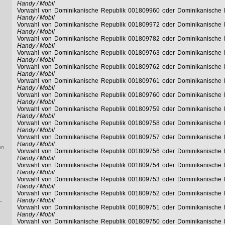
Handy / Mobil
Vorwahl von Dominikanische Republik 001809960 oder Dominikanische
Handy / Mobil
Vorwahl von Dominikanische Republik 001809972 oder Dominikanische
Handy / Mobil
Vorwahl von Dominikanische Republik 001809782 oder Dominikanische
Handy / Mobil
Vorwahl von Dominikanische Republik 001809763 oder Dominikanische
Handy / Mobil
Vorwahl von Dominikanische Republik 001809762 oder Dominikanische
Handy / Mobil
Vorwahl von Dominikanische Republik 001809761 oder Dominikanische
Handy / Mobil
Vorwahl von Dominikanische Republik 001809760 oder Dominikanische
Handy / Mobil
Vorwahl von Dominikanische Republik 001809759 oder Dominikanische
Handy / Mobil
Vorwahl von Dominikanische Republik 001809758 oder Dominikanische
Handy / Mobil
Vorwahl von Dominikanische Republik 001809757 oder Dominikanische
Handy / Mobil
en
Vorwahl von Dominikanische Republik 001809756 oder Dominikanische
Handy / Mobil
Vorwahl von Dominikanische Republik 001809754 oder Dominikanische
Handy / Mobil
Vorwahl von Dominikanische Republik 001809753 oder Dominikanische
Handy / Mobil
Vorwahl von Dominikanische Republik 001809752 oder Dominikanische
Handy / Mobil
-
Vorwahl von Dominikanische Republik 001809751 oder Dominikanische
Handy / Mobil
Vorwahl von Dominikanische Republik 001809750 oder Dominikanische