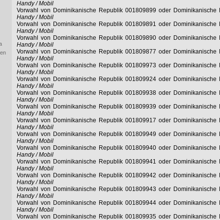
Handy / Mobil
Vorwahl von Dominikanische Republik 001809899 oder Dominikanische
Handy / Mobil
Vorwahl von Dominikanische Republik 001809891 oder Dominikanische
Handy / Mobil
Vorwahl von Dominikanische Republik 001809890 oder Dominikanische
a
Handy / Mobil
Vorwahl von Dominikanische Republik 001809877 oder Dominikanische
ien
Handy / Mobil
Vorwahl von Dominikanische Republik 001809973 oder Dominikanische
Handy / Mobil
Vorwahl von Dominikanische Republik 001809924 oder Dominikanische
Handy / Mobil
Vorwahl von Dominikanische Republik 001809938 oder Dominikanische
Handy / Mobil
Vorwahl von Dominikanische Republik 001809939 oder Dominikanische
Handy / Mobil
Vorwahl von Dominikanische Republik 001809917 oder Dominikanische
Handy / Mobil
Vorwahl von Dominikanische Republik 001809949 oder Dominikanische
Handy / Mobil
Vorwahl von Dominikanische Republik 001809940 oder Dominikanische
Handy / Mobil
Vorwahl von Dominikanische Republik 001809941 oder Dominikanische
Handy / Mobil
Vorwahl von Dominikanische Republik 001809942 oder Dominikanische
Handy / Mobil
Vorwahl von Dominikanische Republik 001809943 oder Dominikanische
Handy / Mobil
Vorwahl von Dominikanische Republik 001809944 oder Dominikanische
Handy / Mobil
Vorwahl von Dominikanische Republik 001809935 oder Dominikanische