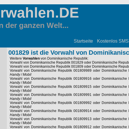
orwahlen.DE
 der ganzen Welt...
Startseite
Kostenlos SMS
001829 ist die Vorwahl von Dominikanis
Weitere
Vorwahlen
von Dominikanische Republik:
Vorwahl von Dominikanische Republik 001829 oder Dominikanische Repub
Vorwahl von Dominikanische Republik 001809 oder Dominikanische Repub
Vorwahl von Dominikanische Republik 001809989 oder Dominikanische
Handy / Mobil
Vorwahl von Dominikanische Republik 001809916 oder Dominikanische
Handy / Mobil
Vorwahl von Dominikanische Republik 001809915 oder Dominikanische
Handy / Mobil
Vorwahl von Dominikanische Republik 001809991 oder Dominikanische
Handy / Mobil
Vorwahl von Dominikanische Republik 001809992 oder Dominikanische
Handy / Mobil
Vorwahl von Dominikanische Republik 001809914 oder Dominikanische
Handy / Mobil
Vorwahl von Dominikanische Republik 001809913 oder Dominikanische
Handy / Mobil
Vorwahl von Dominikanische Republik 001809912 oder Dominikanische