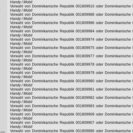
Handy / Mobil
Vorwahl von Dominikanische Republik 001809910 oder Dominikanische
a
Handy / Mobil
Vorwahl von Dominikanische Republik 001809988 oder Dominikanische
Handy / Mobil
Vorwahl von Dominikanische Republik 001809986 oder Dominikanische
Handy / Mobil
Vorwahl von Dominikanische Republik 001809984 oder Dominikanische
Handy / Mobil
Vorwahl von Dominikanische Republik 001809974 oder Dominikanische
Handy / Mobil
Vorwahl von Dominikanische Republik 001809975 oder Dominikanische
Handy / Mobil
Vorwahl von Dominikanische Republik 001809977 oder Dominikanische
Handy / Mobil
Vorwahl von Dominikanische Republik 001809978 oder Dominikanische
Handy / Mobil
Vorwahl von Dominikanische Republik 001809979 oder Dominikanische
Handy / Mobil
Vorwahl von Dominikanische Republik 001809980 oder Dominikanische
Handy / Mobil
Vorwahl von Dominikanische Republik 001809981 oder Dominikanische
Handy / Mobil
Vorwahl von Dominikanische Republik 001809982 oder Dominikanische
Handy / Mobil
Vorwahl von Dominikanische Republik 001809983 oder Dominikanische
Handy / Mobil
Vorwahl von Dominikanische Republik 001809909 oder Dominikanische
Handy / Mobil
Vorwahl von Dominikanische Republik 001809907 oder Dominikanische
Handy / Mobil
Vorwahl von Dominikanische Republik 001809886 oder Dominikanische
seln