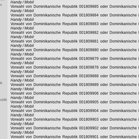
Handy / Mobil
im
Vorwahl von Dominikanische Republik 001809885 oder Dominikanische
Handy / Mobil
Vorwahl von Dominikanische Republik 001809884 oder Dominikanische
Handy / Mobil
Vorwahl von Dominikanische Republik 001809883 oder Dominikanische
Handy / Mobil
Vorwahl von Dominikanische Republik 001809882 oder Dominikanische
Handy / Mobil
Vorwahl von Dominikanische Republik 001809881 oder Dominikanische
Handy / Mobil
Vorwahl von Dominikanische Republik 001809880 oder Dominikanische
Handy / Mobil
Vorwahl von Dominikanische Republik 001809879 oder Dominikanische
Handy / Mobil
Vorwahl von Dominikanische Republik 001809878 oder Dominikanische
Handy / Mobil
Vorwahl von Dominikanische Republik 001809888 oder Dominikanische
Handy / Mobil
ik
Vorwahl von Dominikanische Republik 001809889 oder Dominikanische
Handy / Mobil
Vorwahl von Dominikanische Republik 001809906 oder Dominikanische
Handy / Mobil
ublik
Vorwahl von Dominikanische Republik 001809905 oder Dominikanische
Handy / Mobil
Vorwahl von Dominikanische Republik 001809904 oder Dominikanische
Handy / Mobil
Vorwahl von Dominikanische Republik 001809903 oder Dominikanische
Handy / Mobil
Vorwahl von Dominikanische Republik 001809902 oder Dominikanische
Handy / Mobil
Vorwahl von Dominikanische Republik 001809901 oder Dominikanische