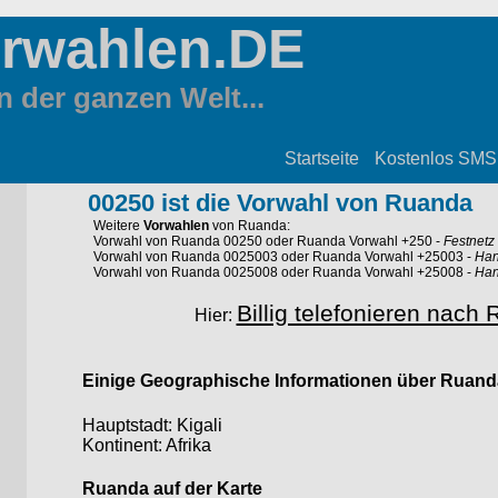
orwahlen.DE
 der ganzen Welt...
Startseite
Kostenlos SMS
00250 ist die Vorwahl von Ruanda
Weitere
Vorwahlen
von Ruanda:
Vorwahl von Ruanda 00250 oder Ruanda Vorwahl +250
-
Festnetz
Vorwahl von Ruanda 0025003 oder Ruanda Vorwahl +25003
-
Han
Vorwahl von Ruanda 0025008 oder Ruanda Vorwahl +25008
-
Han
Billig telefonieren nach
Hier:
Einige Geographische Informationen über Ruand
Hauptstadt: Kigali
Kontinent: Afrika
Ruanda auf der Karte