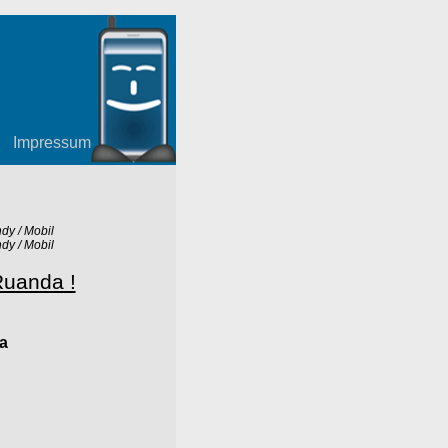
Impressum
dy / Mobil
dy / Mobil
 Ruanda !
a