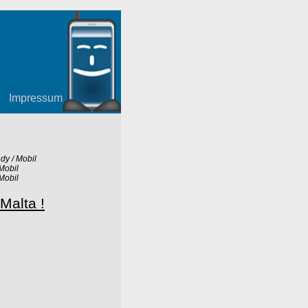
Impressum
dy / Mobil
Mobil
Mobil
 Malta !