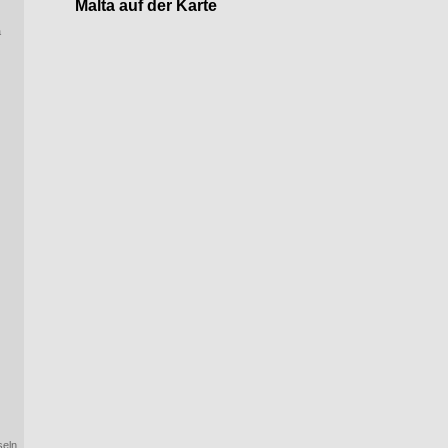
Malta auf der Karte
a
seln