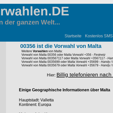
orwahlen.DE
 der ganzen Welt...
Startseite
Kostenlos SMS
00356 ist die Vorwahl von Malta
Weitere
Vorwahlen
von Malta:
Vorwahl von Malta 00356 oder Malta Vorwahl +356
-
Festnetz
Vorwahl von Malta 003567117 oder Malta Vorwahl +3567117
-
Han
Vorwahl von Malta 0035699 oder Malta Vorwahl +35699
-
Handy / 
Vorwahl von Malta 0035679 oder Malta Vorwahl +35679
-
Handy / 
Billig telefonieren nach
Hier:
Einige Geographische Informationen über Malta
Hauptstadt: Valletta
Kontinent: Europa